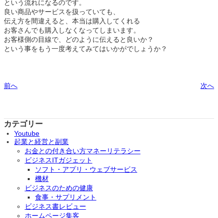
という流れになるのです。
良い商品やサービスを扱っていても、
伝え方を間違えると、本当は購入してくれる
お客さんでも購入しなくなってしまいます。
お客様側の目線で、どのように伝えると良いか？
という事をもう一度考えてみてはいかがでしょうか？
前へ
次へ
カテゴリー
Youtube
起業と経営と副業
お金との付き合い方マネーリテラシー
ビジネスITガジェット
ソフト・アプリ・ウェブサービス
機材
ビジネスのための健康
食事・サプリメント
ビジネス書レビュー
ホームページ集客