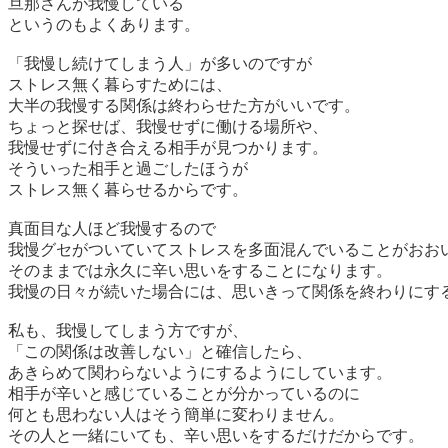
旦那さんが我慢している
というのもよくあります。
「我慢し続けてしまう人」が多いのですが
ストレス無く暮らすためには、
大半の我慢する関係は終わらせた方がいいです。
ちょっと探せば、我慢せずに働ける場所や、
我慢せずに付き合える相手が見つかります。
そういった相手と過ごしたほうが
ストレス無く暮らせるからです。
真面目な人ほど我慢するので
我慢グセがついていてストレスを多面混んでいることがおお
そのままでは永久に辛い思いをすることになります。
我慢の日々が続いた場合には、思いきって関係を終わりにす
私も、我慢してしまう方ですが、
「この関係は改善しない」と確信したら、
あきらめて関わらないようにするようにしています。
相手が辛いと感じていることが分かっているのに
何とも思わない人はそう簡単に変わりません。
その人と一緒にいても、辛い思いをするだけだからです。