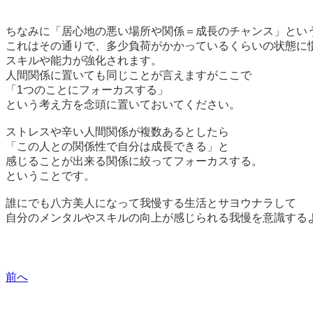
ちなみに「居心地の悪い場所や関係＝成長のチャンス」とい
これはその通りで、多少負荷がかかっているくらいの状態に
スキルや能力が強化されます。
人間関係に置いても同じことが言えますがここで
「1つのことにフォーカスする」
という考え方を念頭に置いておいてください。
ストレスや辛い人間関係が複数あるとしたら
「この人との関係性で自分は成長できる」と
感じることが出来る関係に絞ってフォーカスする。
ということです。
誰にでも八方美人になって我慢する生活とサヨウナラして
自分のメンタルやスキルの向上が感じられる我慢を意識する
前へ