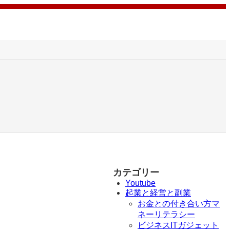
カテゴリー
Youtube
起業と経営と副業
お金との付き合い方マ
ネーリテラシー
ビジネスITガジェット