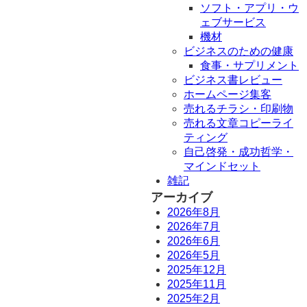
ソフト・アプリ・ウ
ェブサービス
機材
ビジネスのための健康
食事・サプリメント
ビジネス書レビュー
ホームページ集客
売れるチラシ・印刷物
売れる文章コピーライ
ティング
自己啓発・成功哲学・
マインドセット
雑記
アーカイブ
2026年8月
2026年7月
2026年6月
2026年5月
2025年12月
2025年11月
2025年2月