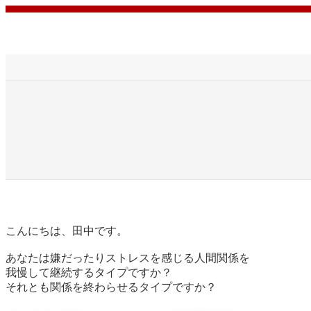
内
容
を
ス
キ
ッ
プ
こんにちは、田中です。
あなたは嫌だったりストレスを感じる人間関係を
我慢して継続するタイプですか？
それとも関係を終わらせるタイプですか？