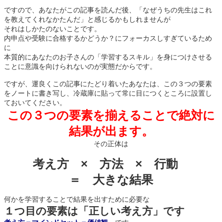
ですので、あなたがこの記事を読んだ後、「なぜうちの先生はこれ
を教えてくれなかたんだ」と感じるかもしれませんが
それはしかたのないことです。
内申点や受験に合格するかどうか？にフォーカスしすぎているため
に
本質的にあなたのお子さんの「学習するスキル」を身につけさせる
ことに意識を向けられないのが実態だからです。
ですが、運良くこの記事にたどり着いたあなたは、この３つの要素
をノートに書き写し、冷蔵庫に貼って常に目につくところに設置し
ておいてください。
この３つの要素を揃えることで絶対に
結果が出ます。
その正体は
考え方 × 方法 × 行動
＝ 大きな結果
何かを学習することで結果を出すために必要な
１つ目の要素は「正しい考え方」です