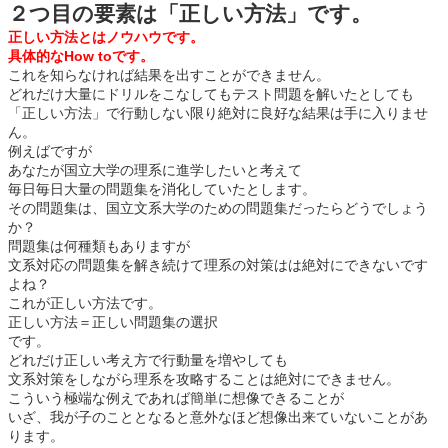
２つ目の要素は「正しい方法」です。
正しい方法とはノウハウです。
具体的なHow toです。
これを知らなければ結果を出すことができません。
どれだけ大量にドリルをこなしてもテスト問題を解いたとしても
「正しい方法」で行動しない限り絶対に良好な結果は手に入りませ
ん。
例えばですが
あなたが国立大学の理系に進学したいと考えて
毎日毎日大量の問題集を消化していたとします。
その問題集は、国立文系大学のための問題集だったらどうでしょう
か？
問題集は何種類もありますが
文系対応の問題集を解き続けて理系の対策はは絶対にできないです
よね？
これが正しい方法です。
正しい方法＝正しい問題集の選択
です。
どれだけ正しい考え方で行動量を増やしても
文系対策をしながら理系を攻略することは絶対にできません。
こういう極端な例えであれば簡単に想像できることが
いざ、我が子のこととなると意外なほど想像出来ていないことがあ
ります。