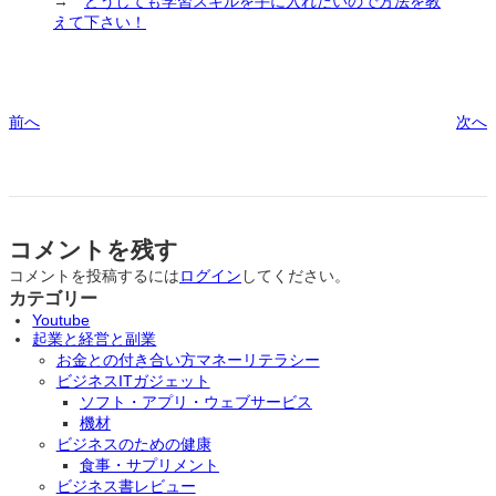
→
どうしても学習スキルを手に入れたいので方法を教
えて下さい！
前へ
次へ
コメントを残す
コメントを投稿するには
ログイン
してください。
カテゴリー
Youtube
起業と経営と副業
お金との付き合い方マネーリテラシー
ビジネスITガジェット
ソフト・アプリ・ウェブサービス
機材
ビジネスのための健康
食事・サプリメント
ビジネス書レビュー