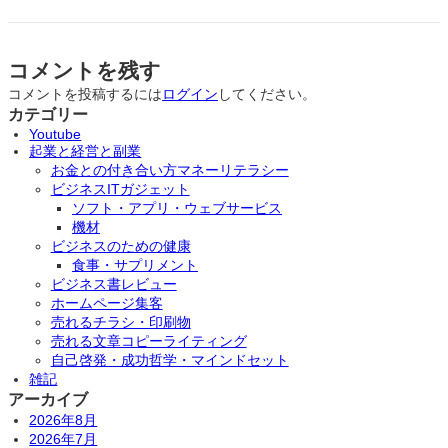
コメントを残す
コメントを投稿するには
ログイン
してください。
カテゴリー
Youtube
起業と経営と副業
お金との付き合い方マネーリテラシー
ビジネスITガジェット
ソフト・アプリ・ウェブサービス
機材
ビジネスのための健康
食事・サプリメント
ビジネス書レビュー
ホームページ集客
売れるチラシ・印刷物
売れる文章コピーライティング
自己啓発・成功哲学・マインドセット
雑記
アーカイブ
2026年8月
2026年7月