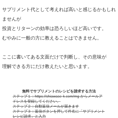
サプリメント代として考えれば高いと感じるかもしれ
ませんが
投資とリターンの効率は恐ろしいほど高いです。
むやみに一般の方に教えることはできません。
ここに書いてある文面だけで判断し、その意味が
理解できる方にだけ教えたいと思います。
無料でサプリメントのレシピを請求する方法
ステップ１：https://shiawase-k.com/mg からメールア
ドレスを登録してください。
ステップ２：自動返信メールが届きます
ステップ３：返信ボタンを押して件名に「サプリメント
レシピ請求」と入力