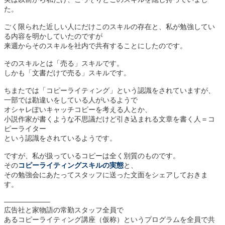
た。
ごく限られた近しい人にだけこのスキルの存在と、私が勉強してい
る内容を明かしていたのですが
来週からそのスキルを社内で共有することにしたのです。
そのスキルとは「売る」スキルです。
しかも「文書だけで売る」スキルです。
ちまたでは「コピーライティング」という認識をされていますが、
一部では勘違いをしている人がいるようで
オシャレぽいキャッチコピーを考える人とか、
小説作家が書くような不思議だけど引き込まれる文章を書く人＝コ
ピーライター
という認識をされているようです。
ですが、私が扱っているコピーは全く別質のものです。
その
コピーライティングスキルの実態
と、
その勉強会にあたってスタッフに送った文面をシェアしておきま
す。
——————–
広告社と家物語の常勤スタッフ全員で
あるコピーライティング講座（仮称）というプログラムを全員で共