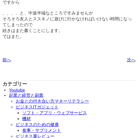
ですから
、、、、と、中途半端なところですみませんが
そろそろ友人とススキノに遊びに行かなければいけない時間になっ
てしまったので
続きはまた書くことにします。
ではまた。
前へ
次へ
カテゴリー
Youtube
起業と経営と副業
お金との付き合い方マネーリテラシー
ビジネスITガジェット
ソフト・アプリ・ウェブサービス
機材
ビジネスのための健康
食事・サプリメント
ビジネス書レビュー