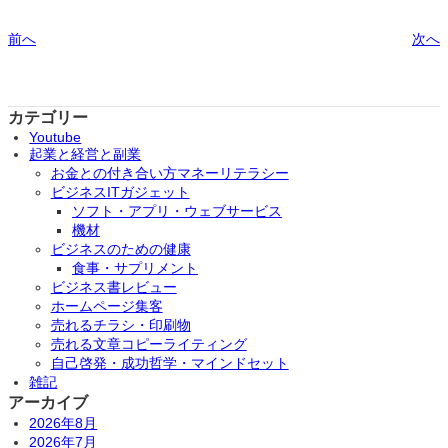
前へ
次へ
カテゴリー
Youtube
起業と経営と副業
お金との付き合い方マネーリテラシー
ビジネスITガジェット
ソフト・アプリ・ウェブサービス
機材
ビジネスのための健康
食事・サプリメント
ビジネス書レビュー
ホームページ集客
売れるチラシ・印刷物
売れる文章コピーライティング
自己啓発・成功哲学・マインドセット
雑記
アーカイブ
2026年8月
2026年7月