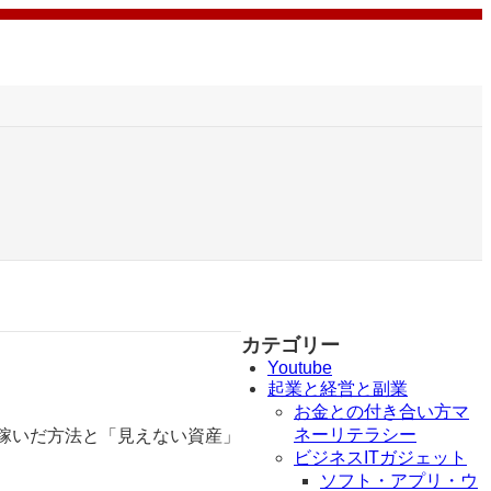
カテゴリー
Youtube
起業と経営と副業
お金との付き合い方マ
ネーリテラシー
稼いだ方法と「見えない資産」
ビジネスITガジェット
ソフト・アプリ・ウ