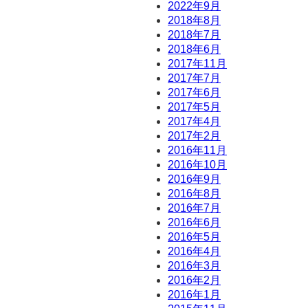
2022年9月
2018年8月
2018年7月
2018年6月
2017年11月
2017年7月
2017年6月
2017年5月
2017年4月
2017年2月
2016年11月
2016年10月
2016年9月
2016年8月
2016年7月
2016年6月
2016年5月
2016年4月
2016年3月
2016年2月
2016年1月