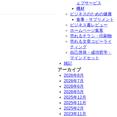
ェブサービス
機材
ビジネスのための健康
食事・サプリメント
ビジネス書レビュー
ホームページ集客
売れるチラシ・印刷物
売れる文章コピーライ
ティング
自己啓発・成功哲学・
マインドセット
雑記
アーカイブ
2026年8月
2026年7月
2026年6月
2026年5月
2025年12月
2025年11月
2025年2月
2023年11月