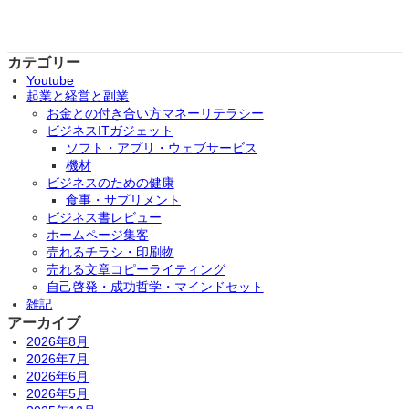
カテゴリー
Youtube
起業と経営と副業
お金との付き合い方マネーリテラシー
ビジネスITガジェット
ソフト・アプリ・ウェブサービス
機材
ビジネスのための健康
食事・サプリメント
ビジネス書レビュー
ホームページ集客
売れるチラシ・印刷物
売れる文章コピーライティング
自己啓発・成功哲学・マインドセット
雑記
アーカイブ
2026年8月
2026年7月
2026年6月
2026年5月