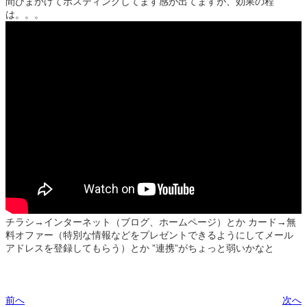
間ひまかけてポスティングしてます感が出てますが、効果の程
は。。。
チラシ→インターネット（ブログ、ホームページ）とか カード→無
料オファー（特別な情報などをプレゼントできるようにしてメール
アドレスを登録してもらう）とか ”連携”がちょっと弱いかなと
前へ
次へ