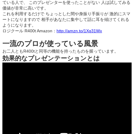
ている人で、 このプレゼンターを使ったことがない 人は試してみる
価値が非常に高いです。
これを利用するだけで ちょっとした間や身振り手振りが 激的にスマ
ートになりますので 相手があなたに集中して話に耳を傾けてくれる
ようになります。
ロジクール R400t Amazon：
http://amzn.to/1Xq31Wx
一流のプロが使っている風景
お二人ともR400tと同等の機能を持ったものを握っています。
効果的なプレゼンテーションとは