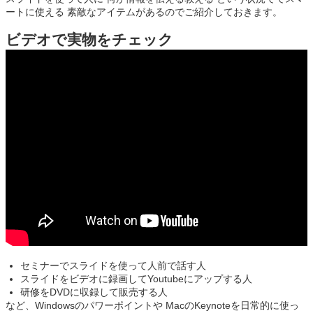
ートに使える 素敵なアイテムがあるのでご紹介しておきます。
ビデオで実物をチェック
セミナーでスライドを使って人前で話す人
スライドをビデオに録画してYoutubeにアップする人
研修をDVDに収録して販売する人
など、Windowsのパワーポイントや MacのKeynoteを日常的に使っ