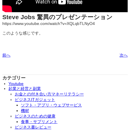
Steve Jobs 驚異のプレゼンテーション
https://www.youtube.com/watch?v=XQLqbTLNyO4
このような感じです。
前へ
次へ
カテゴリー
Youtube
起業と経営と副業
お金との付き合い方マネーリテラシー
ビジネスITガジェット
ソフト・アプリ・ウェブサービス
機材
ビジネスのための健康
食事・サプリメント
ビジネス書レビュー