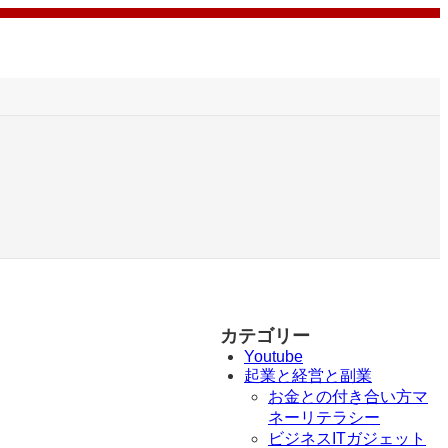
カテゴリー
Youtube
起業と経営と副業
お金との付き合い方マ
ネーリテラシー
ビジネスITガジェット