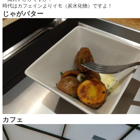
時代はカフェインよりイモ（炭水化物）ですよ！
じゃがバター
カフェ