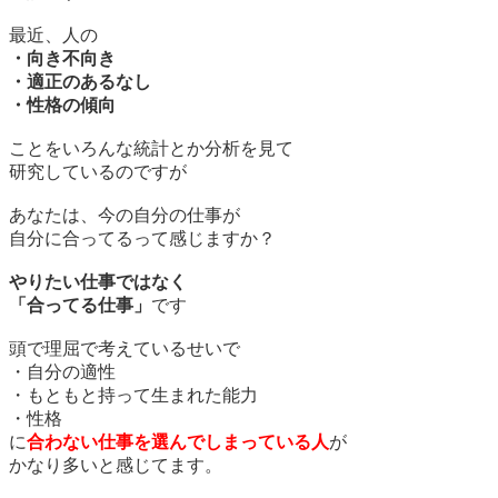
最近、人の
・向き不向き
・適正のあるなし
・性格の傾向
ことをいろんな統計とか分析を見て
研究しているのですが
あなたは、今の自分の仕事が
自分に合ってるって感じますか？
やりたい仕事ではなく
「合ってる仕事」
です
頭で理屈で考えているせいで
・自分の適性
・もともと持って生まれた能力
・性格
に
合わない仕事を選んでしまっている人
が
かなり多いと感じてます。