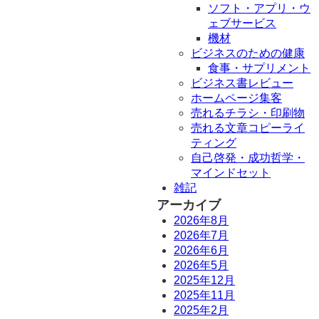
ソフト・アプリ・ウ
ェブサービス
機材
ビジネスのための健康
食事・サプリメント
ビジネス書レビュー
ホームページ集客
売れるチラシ・印刷物
売れる文章コピーライ
ティング
自己啓発・成功哲学・
マインドセット
雑記
アーカイブ
2026年8月
2026年7月
2026年6月
2026年5月
2025年12月
2025年11月
2025年2月