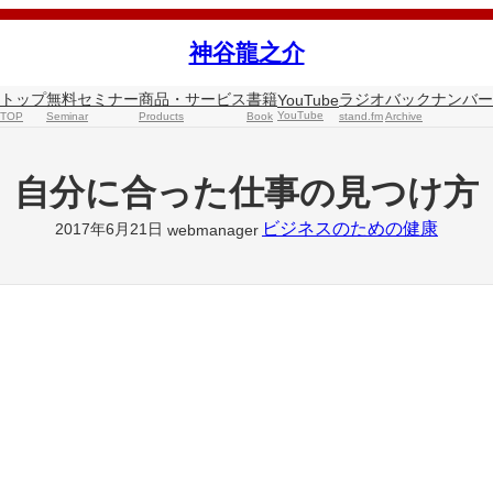
神谷龍之介
トップ
無料セミナー
商品・サービス
書籍
ラジオ
バックナンバー
YouTube
YouTube
TOP
Seminar
Products
Book
stand.fm
Archive
自分に合った仕事の見つけ方
ビジネスのための健康
2017年6月21日
webmanager