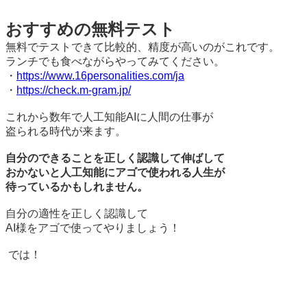
おすすめの無料テスト
無料でテストできて比較的、精度が高いのがこれです。
ランチでも食べながらやってみてください。
・
https://www.16personalities.com/ja
・
https://check.m-gram.jp/
これから数年で人工知能AIに人間の仕事が
盗られる時代が来ます。
自分のできることを正しく認識して伸ばして
おかないと人工知能にアゴで使われる人生が
待っているかもしれません。
自分の適性を正しく認識して
AI様をアゴで使ってやりましょう！
では！