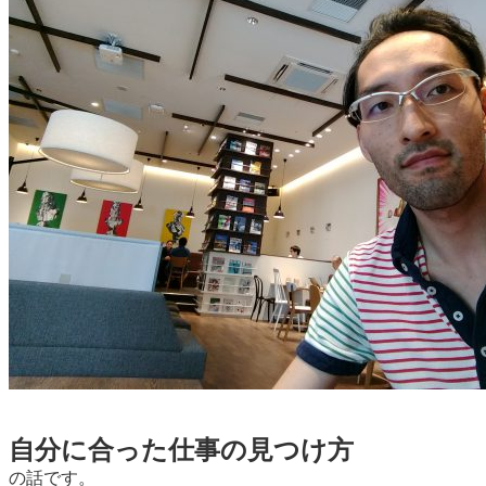
自分に合った仕事の見つけ方
の話です。