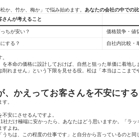
「松か、竹か、梅か」で悩み始めます。
あなたの会社の中での
客さんが考えること
どっちが安い？
価格競争・値
れにする？
自社内比較・
す。
」を本命の価格に設計しておけば、自然と狙った単価に着地し
は削れません」という下限を見せる役。松は「本当はここまで
が、かえってお客さんを不安にする
ます。
を不安にさせるんですよ。
、1社だけ極端に安かったら、あなたはどう思いますか。「ラッ
ますよね。
「うちは、この程度の仕事です」と自分から言っているのと同