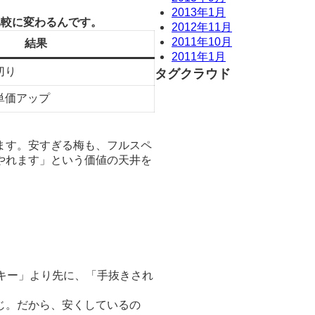
2013年1月
比較に変わるんです。
2012年11月
2011年10月
結果
2011年1月
切り
タグクラウド
単価アップ
ます。安すぎる梅も、フルスペ
やれます」という価値の天井を
キー」より先に、「手抜きされ
じ。だから、安くしているの