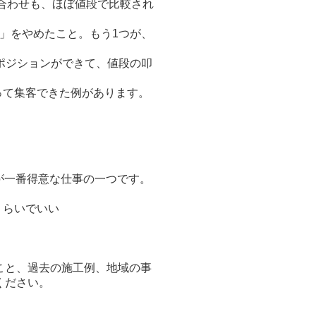
合わせも、ほぼ値段で比較され
屋」をやめたこと。もう1つが、
ポジションができて、値段の叩
って集客できた例があります。
が一番得意な仕事の一つです。
くらいでいい
こと、過去の施工例、地域の事
ください。