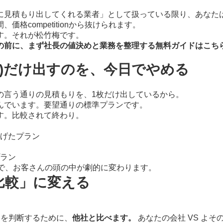
に見積もり出してくれる業者」として扱っている限り、あなた
competitionから抜けられます。
す。それが松竹梅です。
入の前に、まず社長の値決めと業務を整理する無料ガイドはこち
)だけ出すのを、今日でやめる
の言う通りの見積もりを、1枚だけ出しているから。
んでいます。要望通りの標準プランです。
す。比較されて終わり。
げたプラン
ラン
で、お客さんの頭の中が劇的に変わります。
比較」に変える
」を判断するために、
他社と比べます。
あなたの会社 VS よ