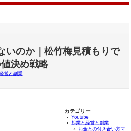
ないのか｜松竹梅見積もりで
の値決め戦略
経営と副業
カテゴリー
Youtube
起業と経営と副業
お金との付き合い方マ