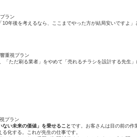
プラン
「10年後を考えるなら、ここまでやった方が結局安いですよ」
響重視プラン
のは、「ただ刷る業者」をやめて「売れるチラシを設計する先生
重視プラン
いない未来の価値」を乗せること
です。お客さんは目の前の作
える化する。これが先生の仕事です。