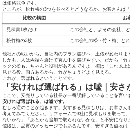
は価格競争です。
ところが、松竹梅の3つを並べるとどうなるか。お客さんは
比較の構図
お
見積書1枚だけ
この会社と、よその会社、
松竹梅の3枚
この会社の松・竹・梅、ど
他社との戦いから、自社内のプラン選びへ。土俵が変わりま
しかも、人は両端を避けて真ん中を選びやすい。だから「竹
ックの松も、ちゃんと役割があるんですよ。梅は「これ以上
見せる役。両方あるから、竹がちょうどよく見える。
これが、選ばれるということです。
「安ければ選ばれる」は嘘｜安さ
ここで、安売りしている社長が一番誤解していることを言い
安ければ選ばれる、は嘘です。
むしろ逆のことが起きます。安すぎる見積もりは、お客さん
考えてみてください。リフォームで3社に見積もりを取って
ないかな」「あとから追加で取られないかな」と不安になり
値段は、品質のメッセージでもあるんです。安すぎる値段は