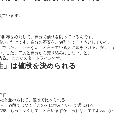
えています。
の財布を心配して、自分で価格を削っているんです。
怖い」だけです。自分の不安を、値引きで消そうとしている。
れでした。「いらない」と言っている人に頭を下げる。安くし
いました。二度と自分から売り込みはしない、と。
める。
ここがスタートラインです。
生」は値段を決められる
です。
社と並べられて、値段で比べられる
から、値段ではなく「この人に頼みたい」で選ばれる
治療、もっと安くして」と言いますか。言わないですよね。な