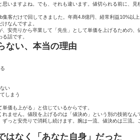
と思いますよね。でも、それも違います。値切られる前に、見
b集客だけで回してきました。年商4.8億円、経常利益10%以
だけなんですよ。
が、安売りから卒業して「先生」として単価を上げるための、
わる話です。
らない、本当の理由
る
ない
てしまう
て単価も上がる」と信じているからです。
くれません。値段を上げるのは「値決め」という別の技術なん
、ずっと安売りで消耗し続けます。腕は一流、値決めは三流。
ではなく「あなた自身」だった