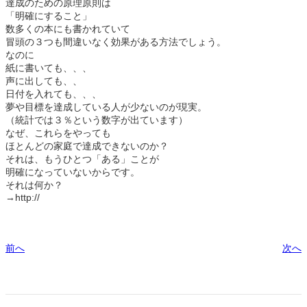
達成のための原理原則は
「明確にすること」
数多くの本にも書かれていて
冒頭の３つも間違いなく効果がある方法でしょう。
なのに
紙に書いても、、、
声に出しても、、
日付を入れても、、、
夢や目標を達成している人が少ないのが現実。
（統計では３％という数字が出ています）
なぜ、これらをやっても
ほとんどの家庭で達成できないのか？
それは、もうひとつ「ある」ことが
明確になっていないからです。
それは何か？
→http://
前へ
次へ