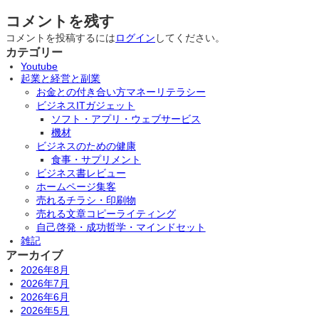
コメントを残す
コメントを投稿するには
ログイン
してください。
カテゴリー
Youtube
起業と経営と副業
お金との付き合い方マネーリテラシー
ビジネスITガジェット
ソフト・アプリ・ウェブサービス
機材
ビジネスのための健康
食事・サプリメント
ビジネス書レビュー
ホームページ集客
売れるチラシ・印刷物
売れる文章コピーライティング
自己啓発・成功哲学・マインドセット
雑記
アーカイブ
2026年8月
2026年7月
2026年6月
2026年5月